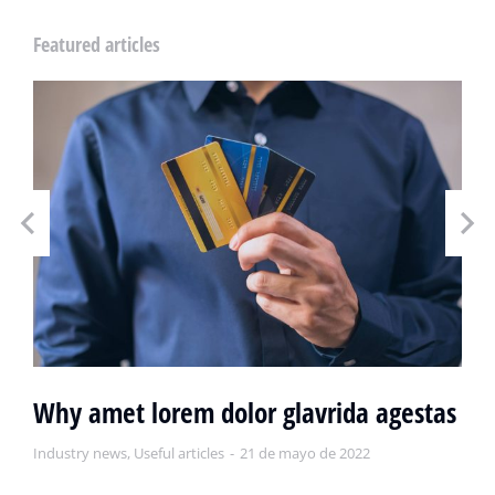
Featured articles
Why amet lorem dolor glavrida agestas
Industry news
,
Useful articles
21 de mayo de 2022