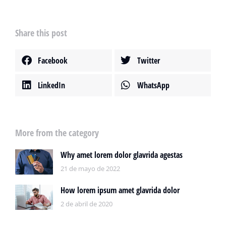
Share this post
Facebook
Twitter
LinkedIn
WhatsApp
More from the category
Why amet lorem dolor glavrida agestas
21 de mayo de 2022
How lorem ipsum amet glavrida dolor
2 de abril de 2020