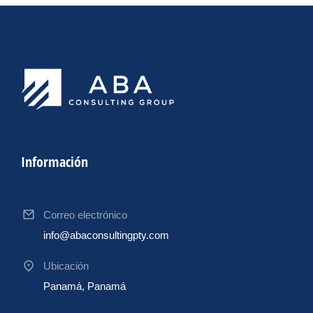
Información
Correo electrónico
info@abaconsultingpty.com
Ubicación
Panamá, Panamá