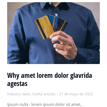
Why amet lorem dolor glavrida
agestas
Industry news
,
Useful articles
21 de mayo de 2022
Ipsum nulla - lorem ipsum dolor sit amet,